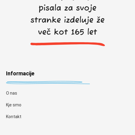
pisala za svoje
stranke izdeluje že
več kot 165 let
Informacije
O nas
Kje smo
Kontakt