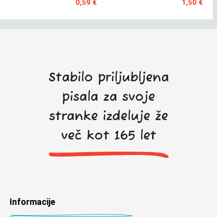
0,59 €
1,50 €
Stabilo priljubljena
pisala za svoje
stranke izdeluje že
več kot 165 let
Informacije