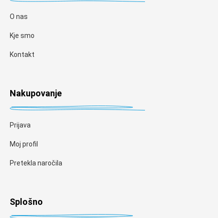
O nas
Kje smo
Kontakt
Nakupovanje
Prijava
Moj profil
Pretekla naročila
Splošno