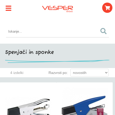
Spenjači in sponke
4 izdelki
Razvrsti po: