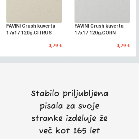
FAVINI Crush kuverta
FAVINI Crush kuverta
17x17 120g.CITRUS
17x17 120g.CORN
0,79 €
0,79 €
Stabilo priljubljena
pisala za svoje
stranke izdeluje že
več kot 165 let