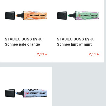
STABILO BOSS By Ju
STABILO BOSS By Ju
Schnee pale orange
Schnee hint of mint
2,11 €
2,11 €