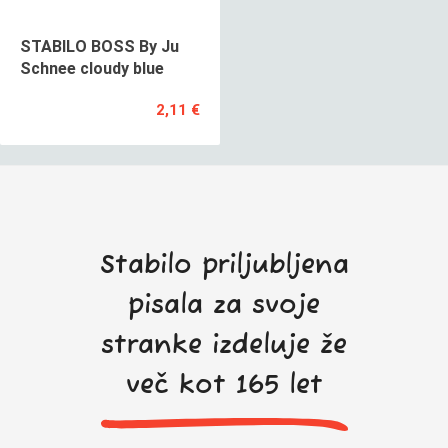
STABILO BOSS By Ju
Schnee cloudy blue
2,11 €
Stabilo priljubljena
pisala za svoje
stranke izdeluje že
več kot 165 let