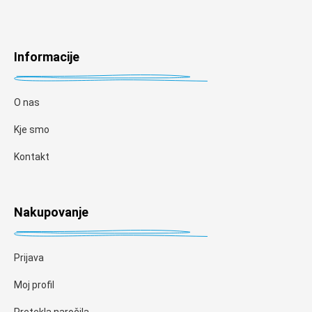
Informacije
O nas
Kje smo
Kontakt
Nakupovanje
Prijava
Moj profil
Pretekla naročila