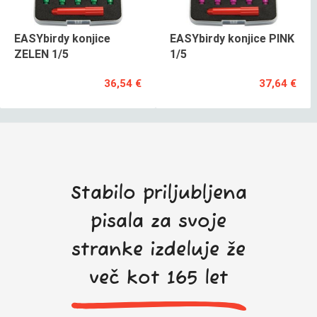
EASYbirdy konjice
EASYbirdy konjice PINK
ZELEN 1/5
1/5
36,54 €
37,64 €
Stabilo priljubljena
pisala za svoje
stranke izdeluje že
več kot 165 let