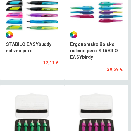
STABILO EASYbuddy
Ergonomsko šolsko
nalivno pero
nalivno pero STABILO
EASYbirdy
17,11 €
20,59 €