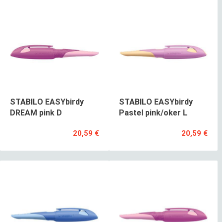
STABILO EASYbirdy
STABILO EASYbirdy
DREAM pink D
Pastel pink/oker L
20,59 €
20,59 €