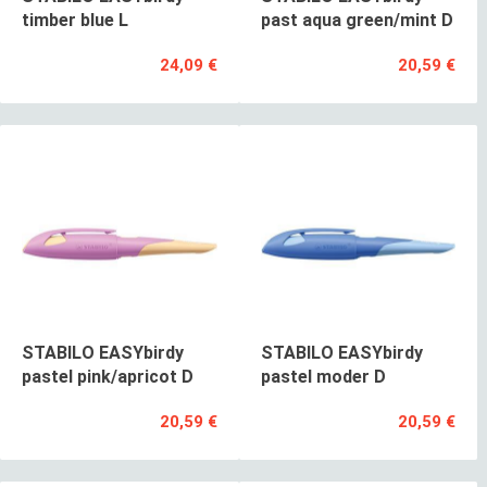
timber blue L
past aqua green/mint D
24,09 €
20,59 €
STABILO EASYbirdy
STABILO EASYbirdy
pastel pink/apricot D
pastel moder D
20,59 €
20,59 €