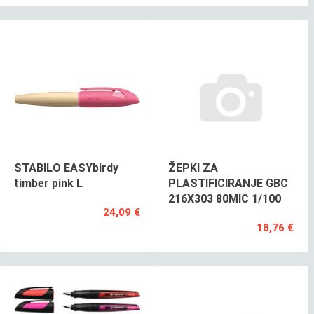
STABILO EASYbirdy
ŽEPKI ZA
timber pink L
PLASTIFICIRANJE GBC
216X303 80MIC 1/100
24,09 €
18,76 €