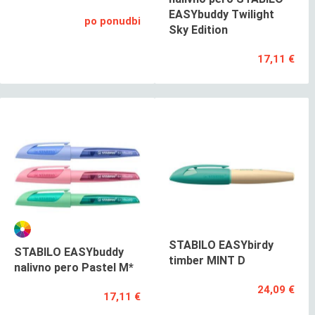
EASYbuddy Twilight
po ponudbi
Sky Edition
17,11 €
STABILO EASYbirdy
STABILO EASYbuddy
timber MINT D
nalivno pero Pastel M*
24,09 €
17,11 €