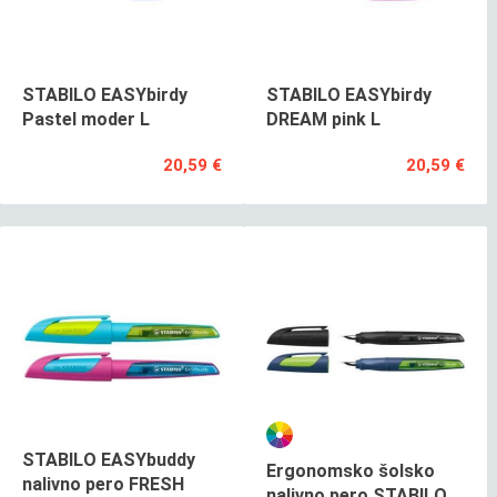
STABILO EASYbirdy
STABILO EASYbirdy
Pastel moder L
DREAM pink L
20,59 €
20,59 €
STABILO EASYbuddy
Ergonomsko šolsko
nalivno pero FRESH
nalivno pero STABILO