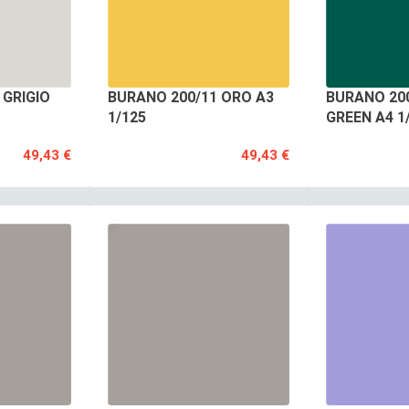
 GRIGIO
BURANO 200/11 ORO A3
BURANO 200
1/125
GREEN A4 1
49,43 €
49,43 €