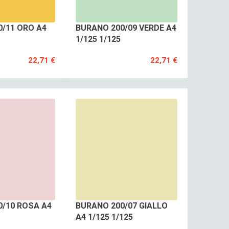
/11 ORO A4
BURANO 200/09 VERDE A4
1/125 1/125
22,71 €
22,71 €
0/10 ROSA A4
BURANO 200/07 GIALLO
A4 1/125 1/125