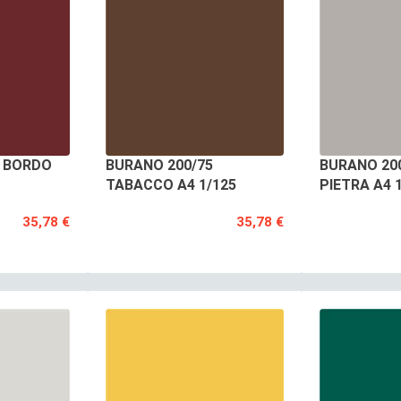
6 BORDO
BURANO 200/75
BURANO 200
TABACCO A4 1/125
PIETRA A4 
35,78 €
35,78 €