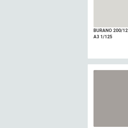
BURANO 200/12
A3 1/125