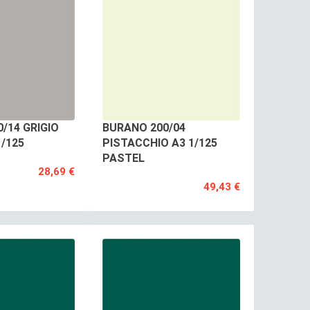
/14 GRIGIO
BURANO 200/04
1/125
PISTACCHIO A3 1/125
PASTEL
28,69 €
49,43 €