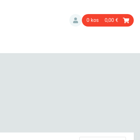
0
0,00