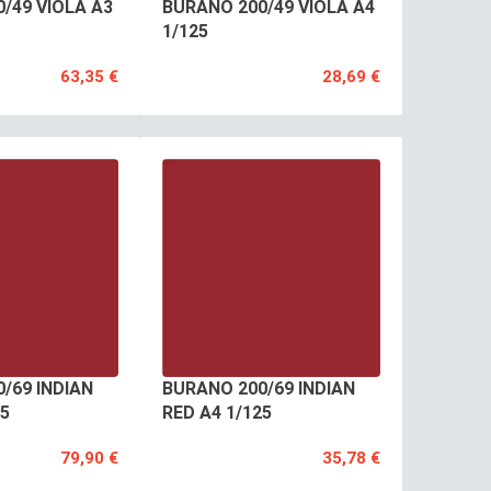
/49 VIOLA A3
BURANO 200/49 VIOLA A4
1/125
63,35 €
28,69 €
/69 INDIAN
BURANO 200/69 INDIAN
25
RED A4 1/125
79,90 €
35,78 €