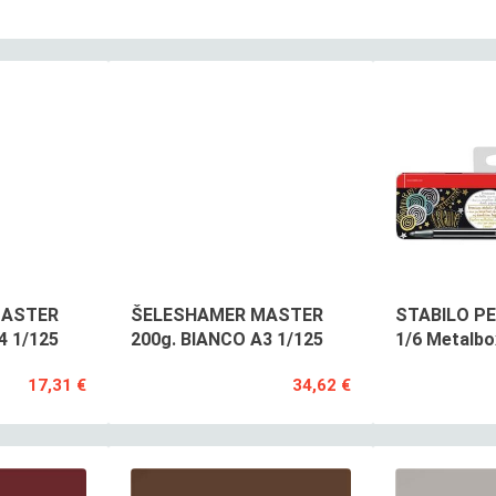
MASTER
ŠELESHAMER MASTER
STABILO PE
4 1/125
200g. BIANCO A3 1/125
1/6 Metalb
17,31 €
34,62 €