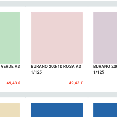
 VERDE A3
BURANO 200/10 ROSA A3
BURANO 200
1/125
1/125
49,43 €
49,43 €