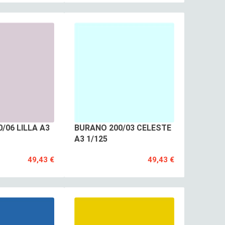
/06 LILLA A3
BURANO 200/03 CELESTE
A3 1/125
49,43 €
49,43 €