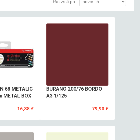
Razvrsti po:
N 68 METALIC
BURANO 200/76 BORDO
ox METAL BOX
A3 1/125
16,38 €
79,90 €