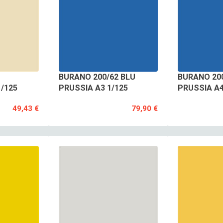
BURANO 200/62 BLU
BURANO 200
/125
PRUSSIA A3 1/125
PRUSSIA A4
49,43 €
79,90 €