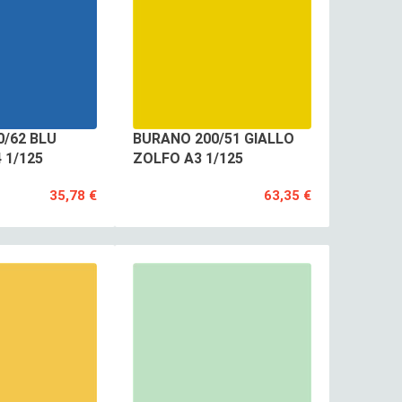
/62 BLU
BURANO 200/51 GIALLO
 1/125
ZOLFO A3 1/125
35,78 €
63,35 €