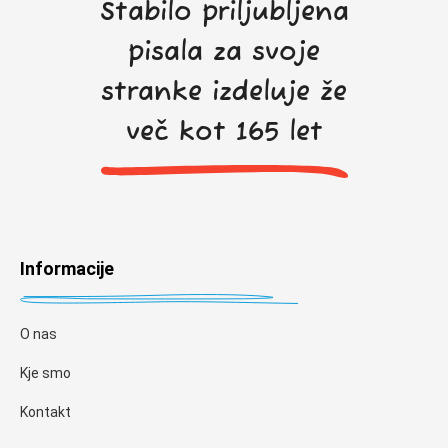
Stabilo priljubljena
pisala za svoje
stranke izdeluje že
več kot 165 let
Informacije
O nas
Kje smo
Kontakt