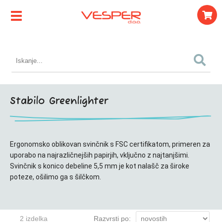
Stabilo Greenlighter
Ergonomsko oblikovan svinčnik s FSC certifikatom, primeren za
uporabo na najrazličnejših papirjih, vključno z najtanjšimi.
Svinčnik s konico debeline 5,5 mm je kot nalašč za široke
poteze, ošilimo ga s šilčkom.
2 izdelka
Razvrsti po: