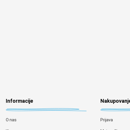
Informacije
Nakupovanj
O nas
Prijava