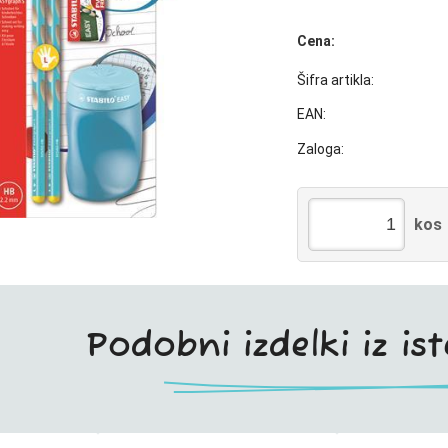
Cena:
Šifra artikla:
EAN:
Zaloga:
kos
Podobni izdelki iz is