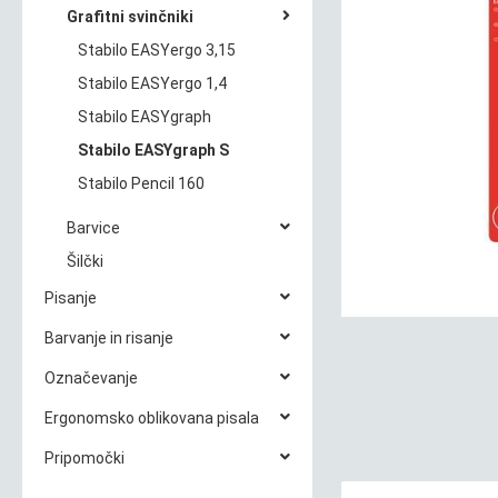
Grafitni svinčniki
Stabilo EASYergo 3,15
Stabilo EASYergo 1,4
Stabilo EASYgraph
Stabilo EASYgraph S
Stabilo Pencil 160
Barvice
Šilčki
Pisanje
Barvanje in risanje
Označevanje
Ergonomsko oblikovana pisala
Pripomočki