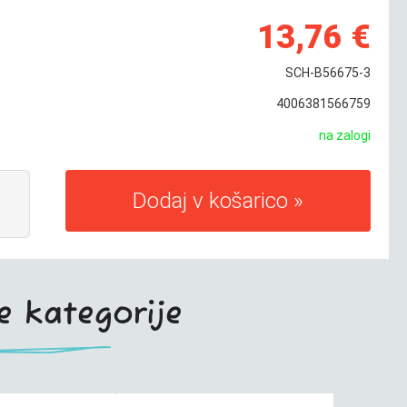
13,76 €
SCH-B56675-3
4006381566759
na zalogi
Dodaj v košarico
te kategorije