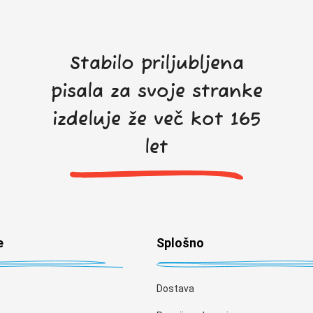
Stabilo priljubljena
pisala za svoje stranke
izdeluje že več kot 165
let
e
Splošno
Dostava