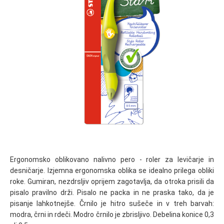
Ergonomsko oblikovano nalivno pero - roler za levičarje in
desničarje. Izjemna ergonomska oblika se idealno prilega obliki
roke. Gumiran, nezdrsljiv oprijem zagotavlja, da otroka prisili da
pisalo pravilno drži. Pisalo ne packa in ne praska tako, da je
pisanje lahkotnejše. Črnilo je hitro sušeče in v treh barvah:
modra, črni in rdeči. Modro črnilo je zbrisljivo. Debelina konice 0,3