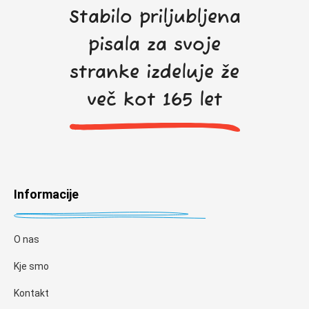
Stabilo priljubljena
pisala za svoje
stranke izdeluje že
več kot 165 let
Informacije
O nas
Kje smo
Kontakt