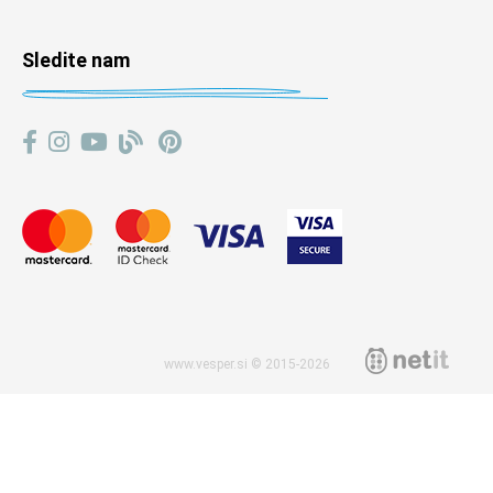
Sledite nam
www.vesper.si © 2015-2026