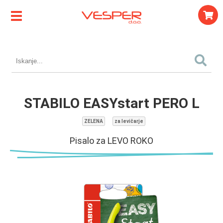
STABILO EASYstart PERO L
ZELENA
za levičarje
Pisalo za LEVO ROKO