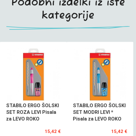
Podobni izdelki iz iste
kategorije
STABILO ERGO ŠOLSKI
STABILO ERGO ŠOLSKI
SET ROZA LEVI Pisala
SET MODRI LEVI *
za LEVO ROKO
Pisala za LEVO ROKO
15,42 €
15,42 €