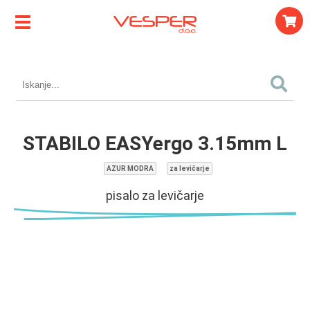
STABILO EASYergo 3.15mm L
AZUR MODRA
za levičarje
pisalo za levičarje