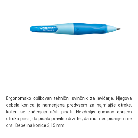
Ergonomsko oblikovan tehnični svinčnik za levičarje. Njegova
debela konica je namenjena predvsem za najmlajše otroke,
kateri se začenjajo učiti pisati. Nezdrsljiv gumiran oprijem
otroka prisili, da pisalo pravilno drži ter, da mu med pisanjem ne
drsi. Debelina konice 3,15 mm.