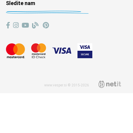
Sledite nam
www.vesper.si © 2015-2026