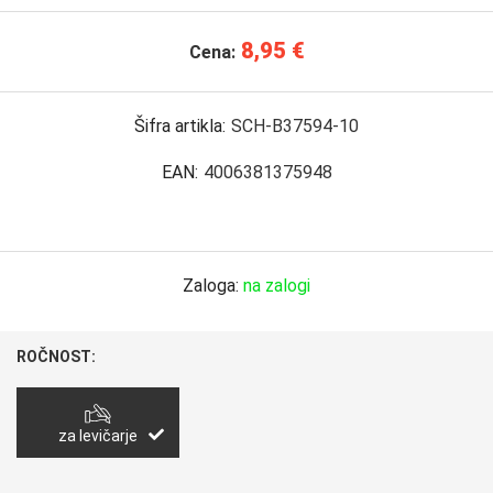
8,95 €
Cena:
Šifra artikla:
SCH-B37594-10
EAN:
4006381375948
Zaloga:
na zalogi
ROČNOST:
za levičarje