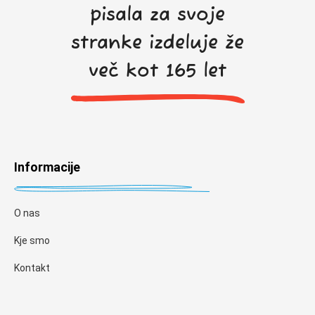
pisala za svoje
stranke izdeluje že
več kot 165 let
Informacije
O nas
Kje smo
Kontakt