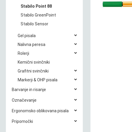
Stabilo Point 88
Stabilo GreenPoint
Stabilo Sensor
Gel pisala
Nalivna peresa
Rolerji
Kemični svinčniki
Grafitni svinčniki
Markerji & OHP pisala
Barvanje in risanje
Označevanje
Ergonomsko oblikovana pisala
Pripomočki