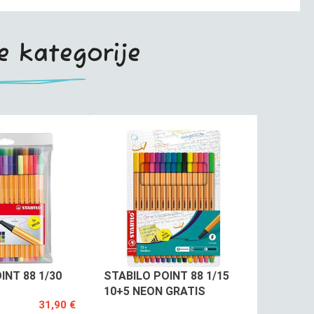
te kategorije
INT 88 1/30
STABILO POINT 88 1/15
10+5 NEON GRATIS
31,90 €