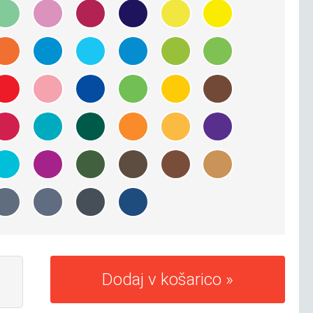
Dodaj v košarico