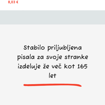
8,03 €
Stabilo priljubljena
pisala za svoje stranke
izdeluje že več kot 165
let