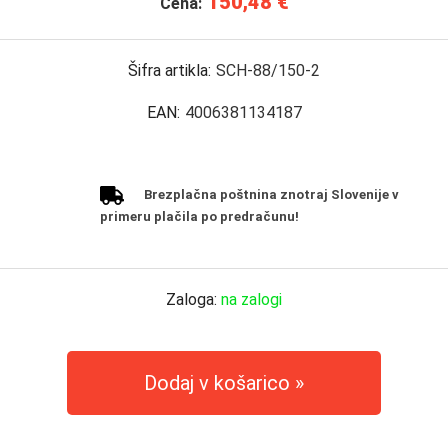
150,48 €
Cena:
Šifra artikla:
SCH-88/150-2
EAN:
4006381134187
Brezplačna poštnina znotraj Slovenije v
primeru plačila po predračunu!
Zaloga:
na zalogi
Dodaj v košarico