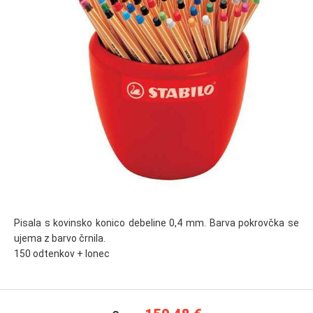
Pisala s kovinsko konico debeline 0,4 mm. Barva pokrovčka se
ujema z barvo črnila.
150 odtenkov + lonec