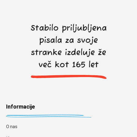
Stabilo priljubljena
pisala za svoje
stranke izdeluje že
več kot 165 let
Informacije
O nas