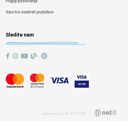
Pogoji poslovanja
Varstvo osebnih podatkov
Sledite nam
www.vesper.si © 2015-2026