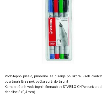
Vodotopno pisalo, primerno za pisanje po skoraj vseh gladkih
površinah. Brez pokrovčka zdrži do tri dni!
Komplet štirih vodotopnih flomastrov STABILO OHPen universal
debeline S (0,4 mm)