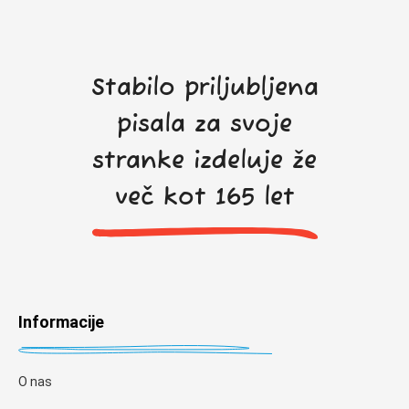
Stabilo priljubljena
pisala za svoje
stranke izdeluje že
več kot 165 let
Informacije
O nas