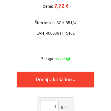
7,72 €
Cena:
Šifra artikla:
SCH-851/4
EAN:
4006381115162
Zaloga:
na zalogi
Dodaj v košarico
grt