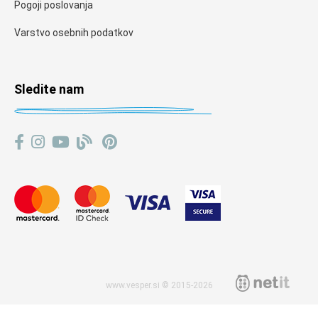
Pogoji poslovanja
Varstvo osebnih podatkov
Sledite nam
www.vesper.si © 2015-2026