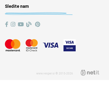
Sledite nam
www.vesper.si © 2015-2026