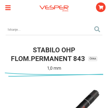
STABILO OHP
FLOM.PERMANENT 843
ČRNA
1,0 mm