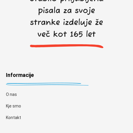
pisala za svoje
stranke izdeluje že
več kot 165 let
Informacije
O nas
Kje smo
Kontakt