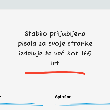
Stabilo priljubljena
pisala za svoje stranke
izdeluje že več kot 165
let
e
Splošno