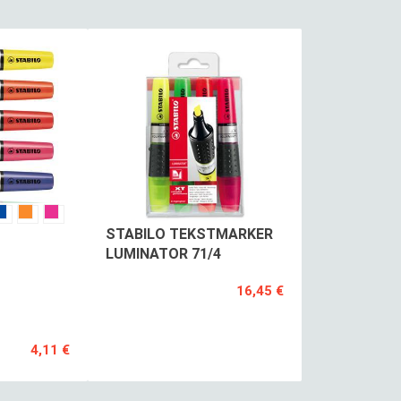
STABILO TEKSTMARKER
LUMINATOR 71/4
16,45 €
4,11 €