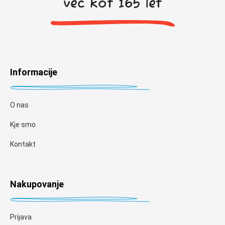
več kot 165 let
Informacije
O nas
Kje smo
Kontakt
Nakupovanje
Prijava