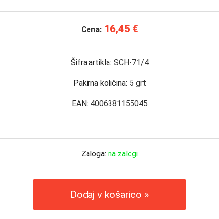
16,45 €
Cena:
Šifra artikla:
SCH-71/4
Pakirna količina:
5
grt
EAN:
4006381155045
Zaloga:
na zalogi
Dodaj v košarico