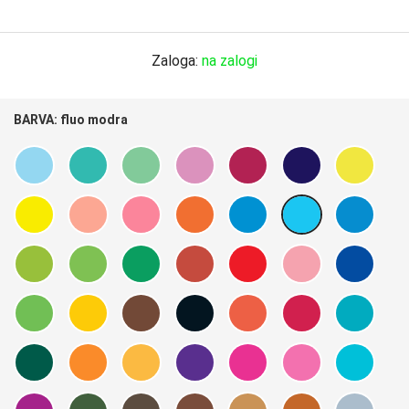
Zaloga:
na zalogi
BARVA:
fluo modra