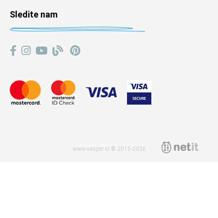
Sledite nam
www.vesper.si © 2015-2026