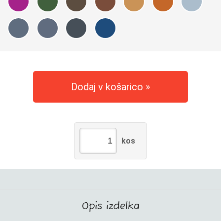
Dodaj v košarico
kos
Opis izdelka