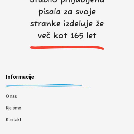
Stabilo priljubljena
pisala za svoje
stranke izdeluje že
več kot 165 let
Informacije
O nas
Kje smo
Kontakt