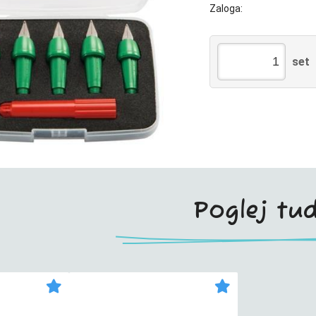
Zaloga:
set
Poglej tud