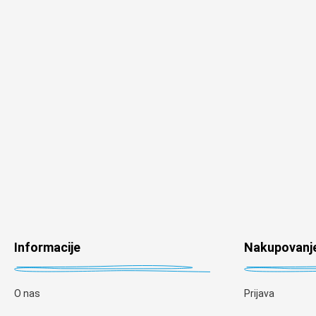
Informacije
Nakupovanj
O nas
Prijava