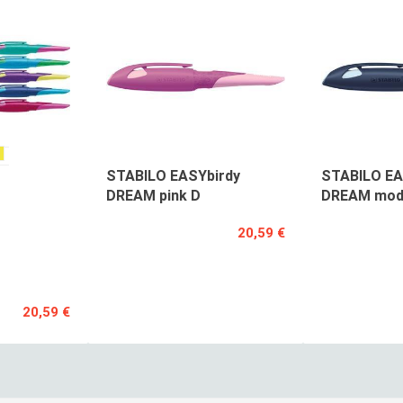
STABILO EASYbirdy
STABILO EA
DREAM pink D
DREAM mod
20,59 €
20,59 €