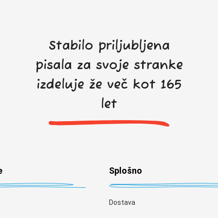
Stabilo priljubljena
pisala za svoje stranke
izdeluje že več kot 165
let
e
Splošno
Dostava