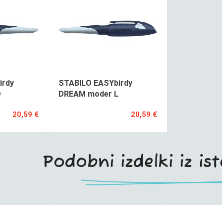
irdy
STABILO EASYbirdy
D
DREAM moder L
20,59 €
20,59 €
Podobni izdelki iz is