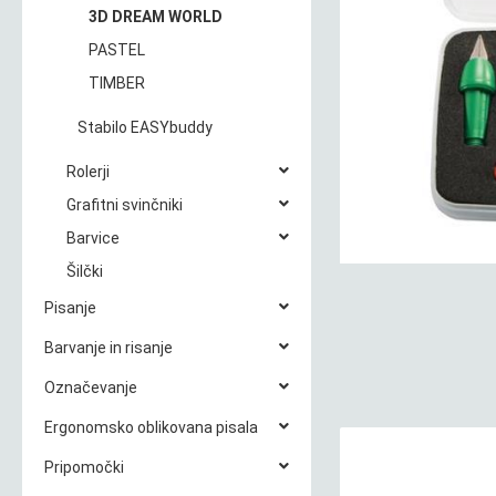
3D DREAM WORLD
PASTEL
TIMBER
Stabilo EASYbuddy
Rolerji
Grafitni svinčniki
Barvice
Šilčki
Pisanje
Barvanje in risanje
Označevanje
Ergonomsko oblikovana pisala
Pripomočki