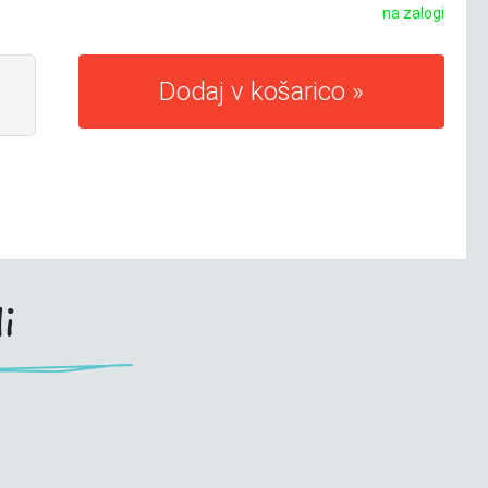
na zalogi
Dodaj v košarico
i