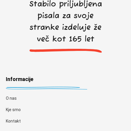
Stabilo priljubljena
pisala za svoje
stranke izdeluje že
več kot 165 let
Informacije
O nas
Kje smo
Kontakt