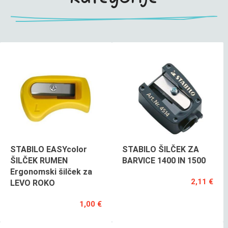
STABILO EASYcolor
STABILO ŠILČEK ZA
ŠILČEK RUMEN
BARVICE 1400 IN 1500
Ergonomski šilček za
2,11 €
LEVO ROKO
1,00 €