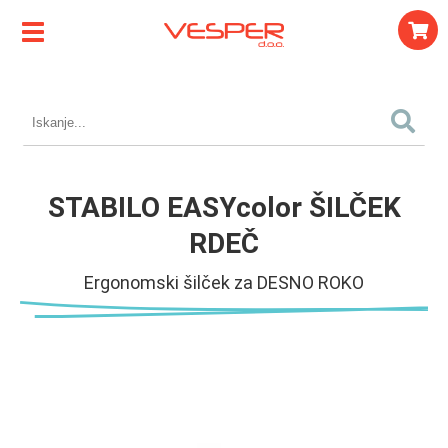
STABILO EASYcolor ŠILČEK
RDEČ
Ergonomski šilček za DESNO ROKO