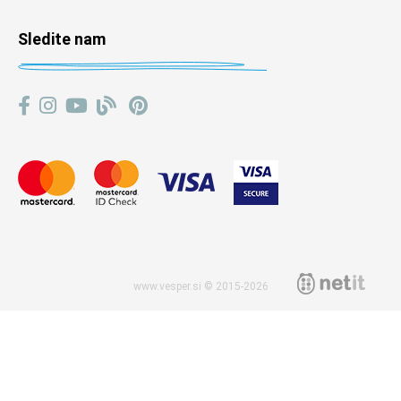
Sledite nam
www.vesper.si © 2015-2026