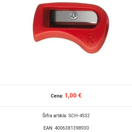
1,00 €
Cena:
Šifra artikla:
SCH-4532
EAN:
4006381398930