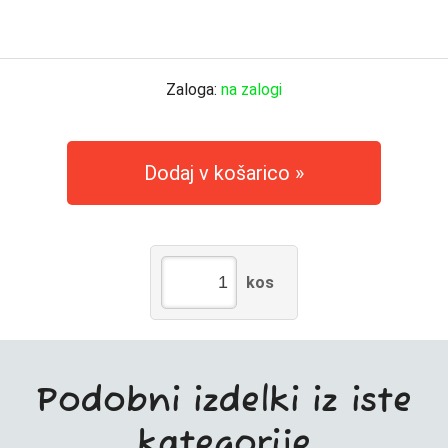
Zaloga:
na zalogi
Dodaj v košarico
kos
Podobni izdelki iz iste
kategorije