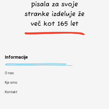
pisala za svoje
stranke izdeluje že
več kot 165 let
Informacije
O nas
Kje smo
Kontakt