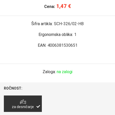
1,47 €
Cena:
Šifra artikla:
SCH-326/02-HB
Ergonomska oblika:
1
EAN:
4006381530651
Zaloga:
na zalogi
ROČNOST:
za desničarje