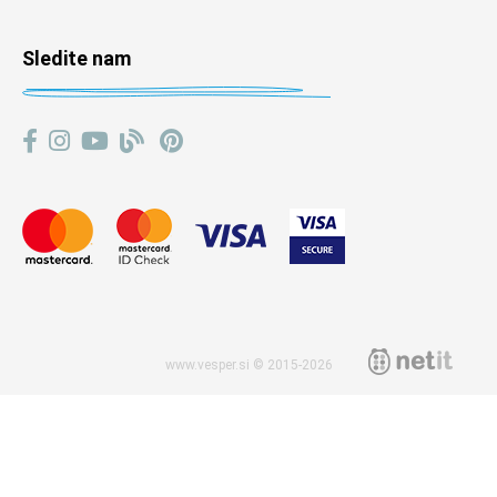
Sledite nam
www.vesper.si © 2015-2026