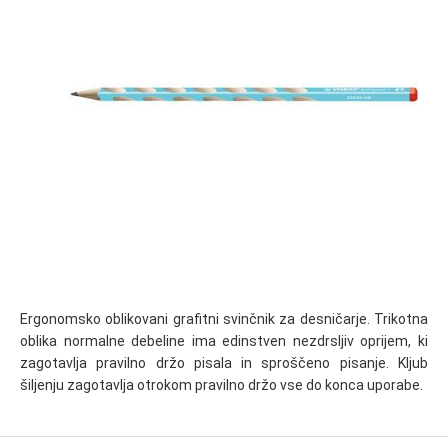
Ergonomsko oblikovani grafitni svinčnik za desničarje. Trikotna
oblika normalne debeline ima edinstven nezdrsljiv oprijem, ki
zagotavlja pravilno držo pisala in sproščeno pisanje. Kljub
šiljenju zagotavlja otrokom pravilno držo vse do konca uporabe.