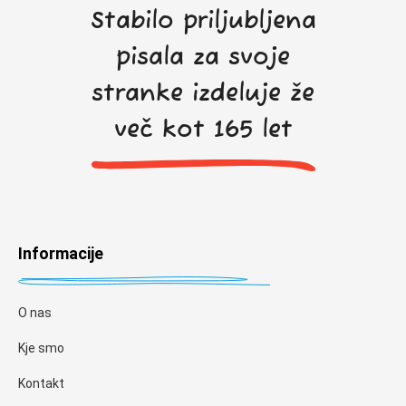
Stabilo priljubljena
pisala za svoje
stranke izdeluje že
več kot 165 let
Informacije
O nas
Kje smo
Kontakt