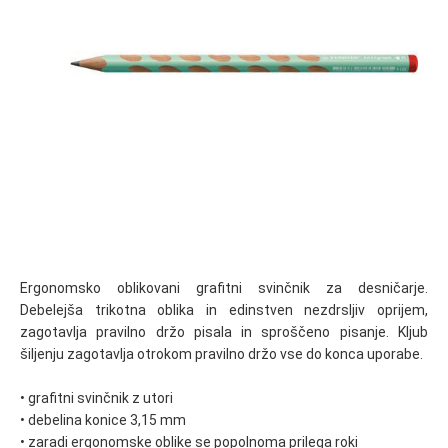
Ergonomsko oblikovani grafitni svinčnik za desničarje.
Debelejša trikotna oblika in edinstven nezdrsljiv oprijem,
zagotavlja pravilno držo pisala in sproščeno pisanje. Kljub
šiljenju zagotavlja otrokom pravilno držo vse do konca uporabe.
• grafitni svinčnik z utori
• debelina konice 3,15 mm
• zaradi ergonomske oblike se popolnoma prilega roki