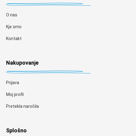
O nas
Kje smo
Kontakt
Nakupovanje
Prijava
Moj profil
Pretekla naročila
Splošno