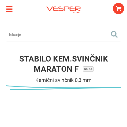
STABILO KEM.SVINČNIK
MARATON F
ROZA
Kemični svinčnik 0,3 mm