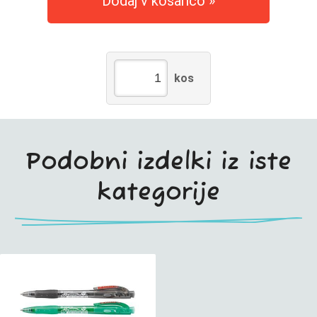
Dodaj v košarico
kos
Podobni izdelki iz iste
kategorije