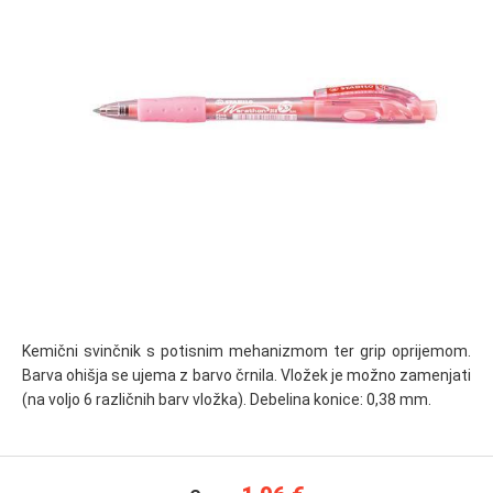
Kemični svinčnik s potisnim mehanizmom ter grip oprijemom.
Barva ohišja se ujema z barvo črnila. Vložek je možno zamenjati
(na voljo 6 različnih barv vložka). Debelina konice: 0,38 mm.