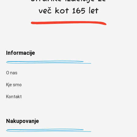
več kot 165 let
Informacije
O nas
Kje smo
Kontakt
Nakupovanje