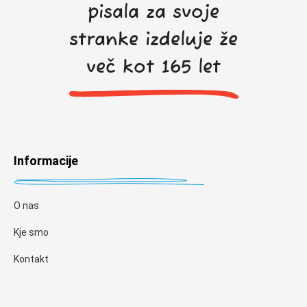
pisala za svoje
stranke izdeluje že
več kot 165 let
Informacije
O nas
Kje smo
Kontakt