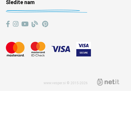
Sledite nam
www.vesper.si © 2015-2026