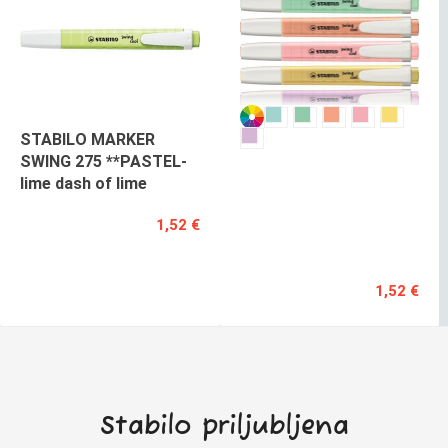
STABILO MARKER
STABILO
SWING 275 **PASTEL-
MARKER
lime dash of lime
SWING
275
1,52 €
PASTEL
POSAMEZNO
1,52 €
Stabilo priljubljena