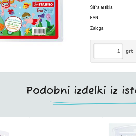
Šifra artikla:
EAN:
Zaloga:
grt
Podobni izdelki iz is