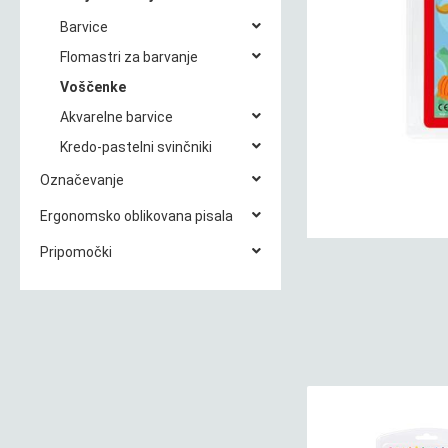
Barvice
Flomastri za barvanje
Voščenke
Akvarelne barvice
Kredo-pastelni svinčniki
Označevanje
Ergonomsko oblikovana pisala
Pripomočki