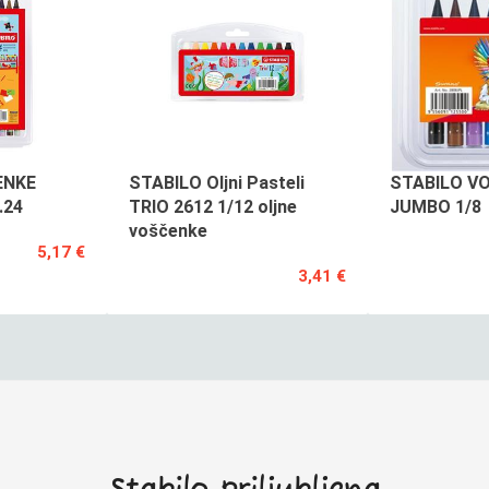
ENKE
STABILO Oljni Pasteli
STABILO V
.24
TRIO 2612 1/12 oljne
JUMBO 1/8
voščenke
5,17 €
3,41 €