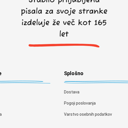
Stabilo priljubljena
pisala za svoje stranke
izdeluje že več kot 165
let
e
Splošno
Dostava
Pogoji poslovanja
a
Varstvo osebnih podatkov