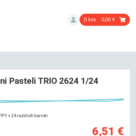
0
0,00
ni Pasteli TRIO 2624 1/24
PPY v 24 različnih barvah.
6,51 €