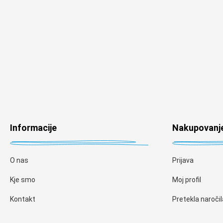
Informacije
Nakupovanj
O nas
Prijava
Kje smo
Moj profil
Kontakt
Pretekla naročil