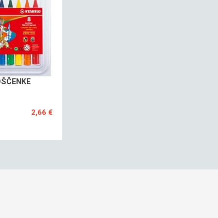
OŠČENKE
2,66 €