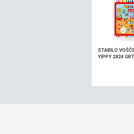
STABILO VOŠČ
YIPPY 2824 GRT