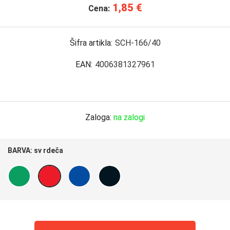
1,85 €
Cena:
Šifra artikla:
SCH-166/40
EAN:
4006381327961
Zaloga:
na zalogi
BARVA:
sv rdeča