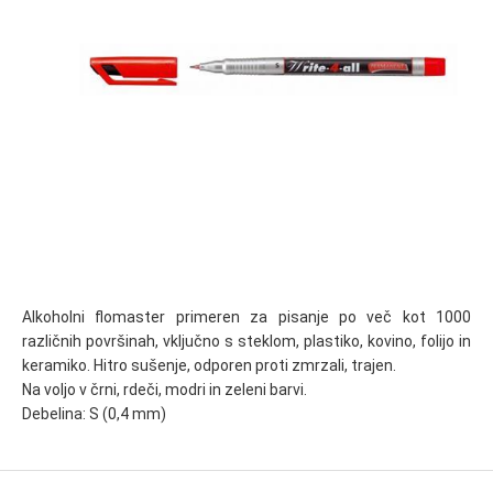
Alkoholni flomaster primeren za pisanje po več kot 1000
različnih površinah, vključno s steklom, plastiko, kovino, folijo in
keramiko. Hitro sušenje, odporen proti zmrzali, trajen.
Na voljo v črni, rdeči, modri in zeleni barvi.
Debelina: S (0,4 mm)