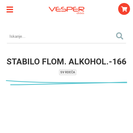
STABILO FLOM. ALKOHOL.-166
SV RDEČA