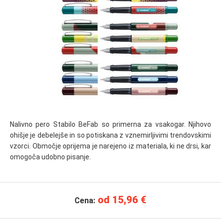
Nalivno pero Stabilo BeFab so primerna za vsakogar. Njihovo
ohišje je debelejše in so potiskana z vznemirljivimi trendovskimi
vzorci. Območje oprijema je narejeno iz materiala, ki ne drsi, kar
omogoča udobno pisanje.
od 15,96 €
Cena: