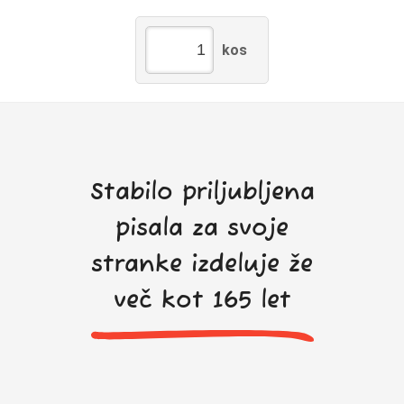
kos
Stabilo priljubljena
pisala za svoje
stranke izdeluje že
več kot 165 let