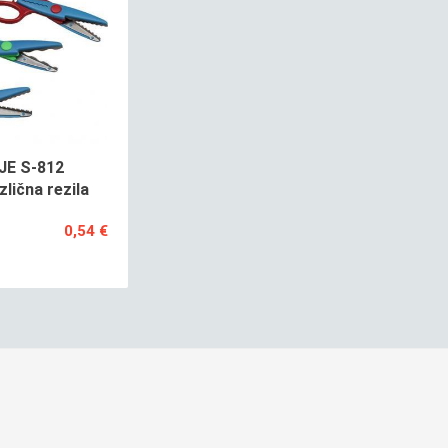
JE S-812
lična rezila
0,54 €