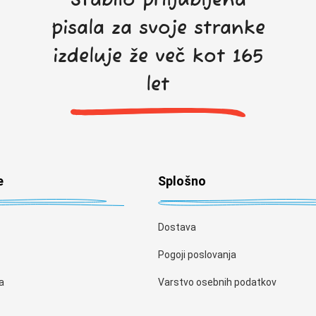
Stabilo priljubljena
pisala za svoje stranke
izdeluje že več kot 165
let
e
Splošno
Dostava
Pogoji poslovanja
a
Varstvo osebnih podatkov