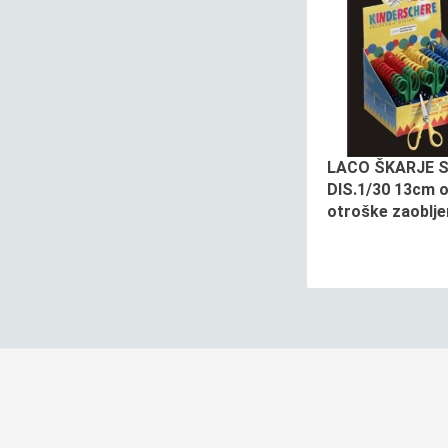
LACO ŠKARJE S
DIS.1/30 13cm 
otroške zaoblje