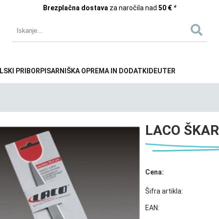
Brezplačna dostava
za naročila nad
50 €
*
LSKI PRIBOR
PISARNIŠKA OPREMA IN DODATKI
DEUTER
LACO ŠKARJ
Cena:
Šifra artikla:
EAN: