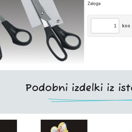
Zaloga:
kos
Podobni izdelki iz is