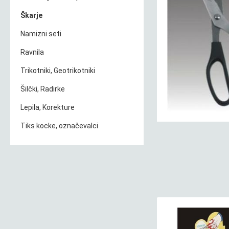
Škarje
Namizni seti
Ravnila
Trikotniki, Geotrikotniki
Šilčki, Radirke
Lepila, Korekture
Tiks kocke, označevalci