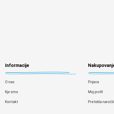
Informacije
Nakupovanj
O nas
Prijava
Kje smo
Moj profil
Kontakt
Pretekla naročil