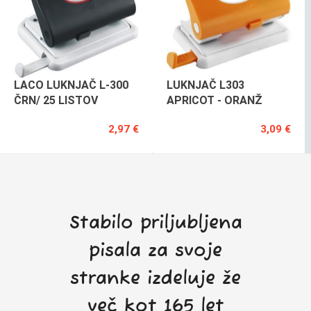
LACO LUKNJAČ L-300
LUKNJAČ L303
ČRN/ 25 LISTOV
APRICOT - ORANŽ
2,97 €
3,09 €
Stabilo priljubljena
pisala za svoje
stranke izdeluje že
več kot 165 let