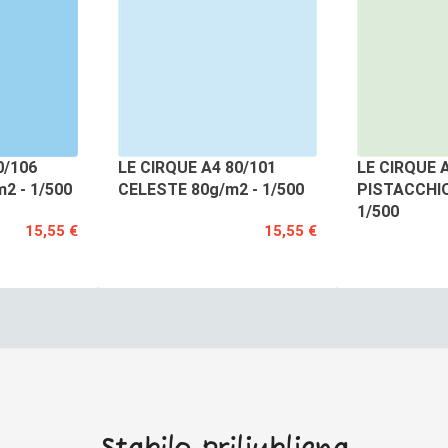
0/106
LE CIRQUE A4 80/101
LE CIRQUE 
2 - 1/500
CELESTE 80g/m2 - 1/500
PISTACCHIO
1/500
15,55 €
15,55 €