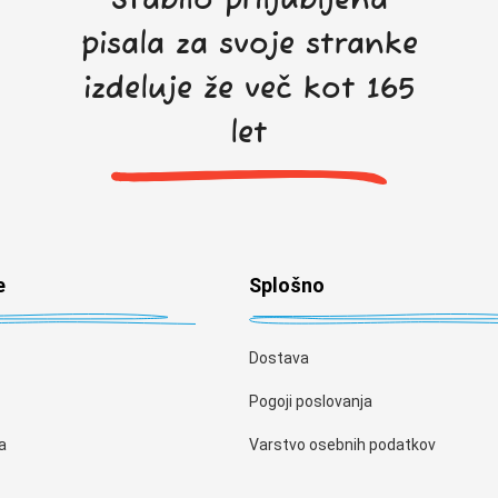
Stabilo priljubljena
pisala za svoje stranke
izdeluje že več kot 165
let
e
Splošno
Dostava
Pogoji poslovanja
a
Varstvo osebnih podatkov