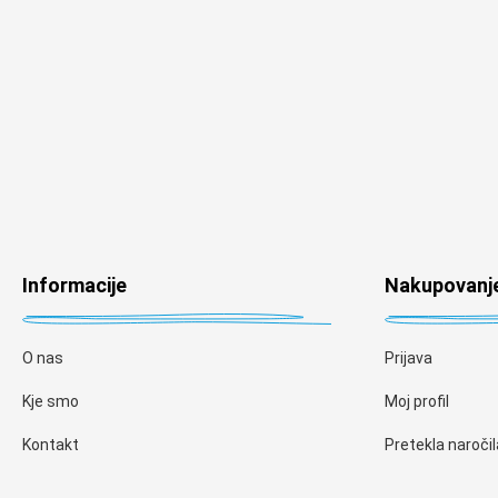
Informacije
Nakupovanj
O nas
Prijava
Kje smo
Moj profil
Kontakt
Pretekla naročil