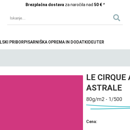
Brezplačna dostava
za naročila nad
50 €
*
LSKI PRIBOR
PISARNIŠKA OPREMA IN DODATKI
DEUTER
LE CIRQUE 
ASTRALE
80g/m2 - 1/500
Cena: