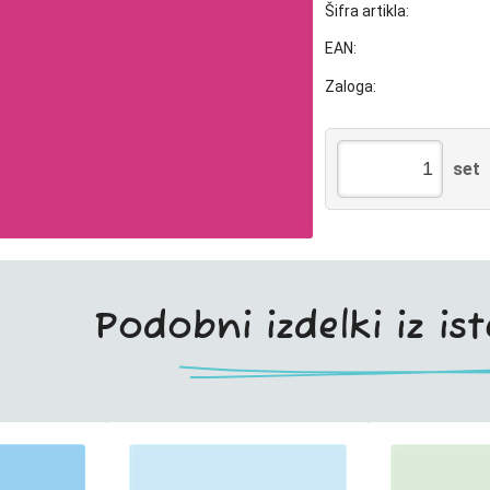
Šifra artikla:
EAN:
Zaloga:
set
Podobni izdelki iz is