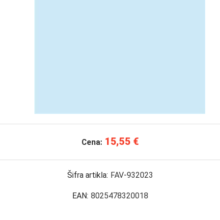
15,55 €
Cena:
Šifra artikla:
FAV-932023
EAN:
8025478320018