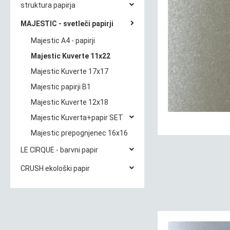
struktura papirja
MAJESTIC - svetleči papirji
Majestic A4 - papirji
Majestic Kuverte 11x22
Majestic Kuverte 17x17
Majestic papirji B1
Majestic Kuverte 12x18
Majestic Kuverta+papir SET
Majestic prepognjenec 16x16
LE CIRQUE - barvni papir
CRUSH ekološki papir