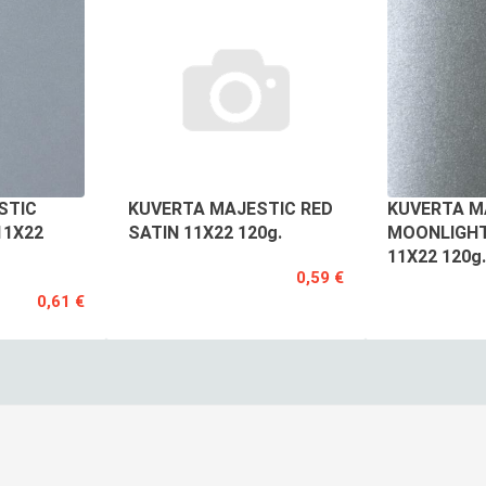
STIC
KUVERTA MAJESTIC RED
KUVERTA M
11X22
SATIN 11X22 120g.
MOONLIGHT
11X22 120g.
0,59 €
0,61 €