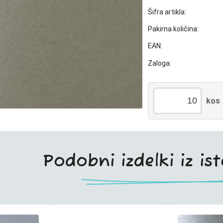
Šifra artikla:
Pakirna količina:
EAN:
Zaloga:
kos
Podobni izdelki iz is