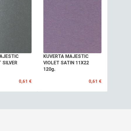
AJESTIC
KUVERTA MAJESTIC
 SILVER
VIOLET SATIN 11X22
120g.
0,61 €
0,61 €