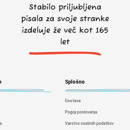
Stabilo priljubljena
pisala za svoje stranke
izdeluje že več kot 165
let
e
Splošno
Dostava
Pogoji poslovanja
a
Varstvo osebnih podatkov