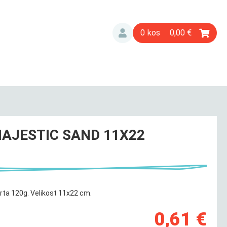
0
0,00
AJESTIC SAND 11X22
rta 120g. Velikost 11x22 cm.
0,61 €