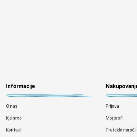
Informacije
Nakupovanj
O nas
Prijava
Kje smo
Moj profil
Kontakt
Pretekla naročil