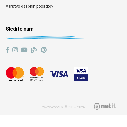
Varstvo osebnih podatkov
Sledite nam
www.vesper.si © 2015-2026