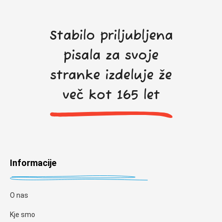
Stabilo priljubljena
pisala za svoje
stranke izdeluje že
več kot 165 let
Informacije
O nas
Kje smo