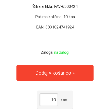
Šifra artikla:
FAV-6500424
Pakirna količina:
10
kos
EAN:
3831024741924
Zaloga:
na zalogi
Dodaj v košarico
kos