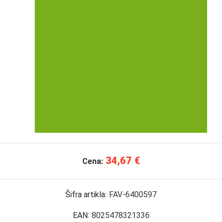
34,67 €
Cena:
Šifra artikla:
FAV-6400597
EAN:
8025478321336