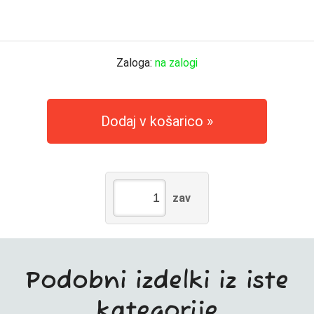
Zaloga:
na zalogi
Dodaj v košarico
zav
Podobni izdelki iz iste
kategorije