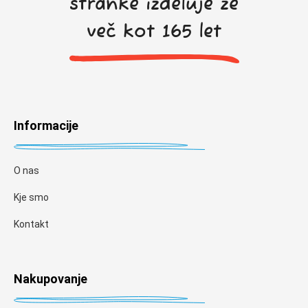
stranke izdeluje že
več kot 165 let
Informacije
O nas
Kje smo
Kontakt
Nakupovanje