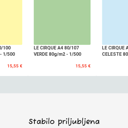
0/100
LE CIRQUE A4 80/107
LE CIRQUE 
- 1/500
VERDE 80g/m2 - 1/500
CELESTE 80
15,55 €
15,55 €
Stabilo priljubljena