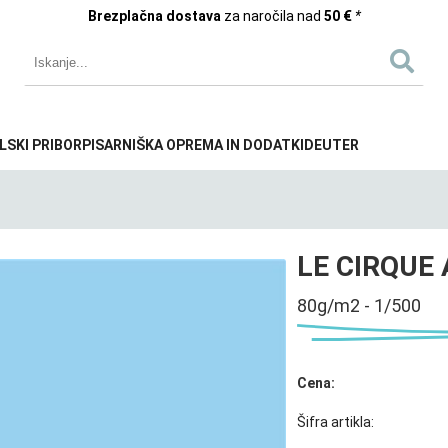
Brezplačna dostava
za naročila nad
50 €
*
LSKI PRIBOR
PISARNIŠKA OPREMA IN DODATKI
DEUTER
LE CIRQUE
80g/m2 - 1/500
Cena:
Šifra artikla: