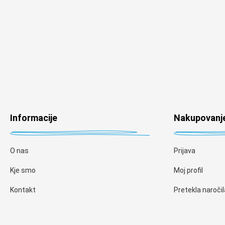
Informacije
Nakupovanj
O nas
Prijava
Kje smo
Moj profil
Kontakt
Pretekla naročil