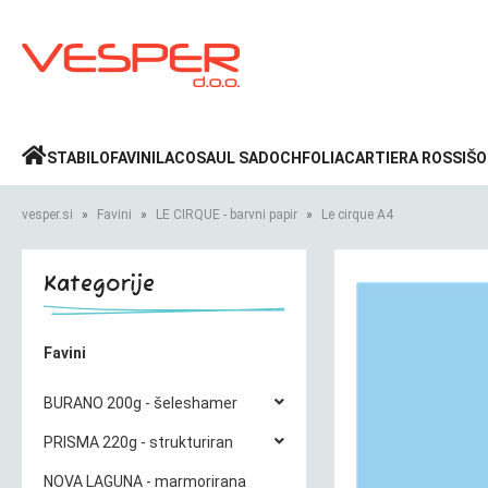
Prijava
»
STABILO
FAVINI
LACO
SAUL SADOCH
FOLIA
CARTIERA ROSSI
ŠO
vesper.si
Favini
LE CIRQUE - barvni papir
Le cirque A4
Kategorije
Favini
BURANO 200g - šeleshamer
PRISMA 220g - strukturiran
NOVA LAGUNA - marmorirana