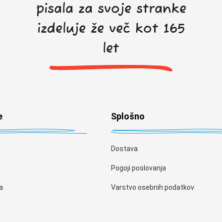
pisala za svoje stranke
izdeluje že več kot 165
let
e
Splošno
Dostava
Pogoji poslovanja
a
Varstvo osebnih podatkov