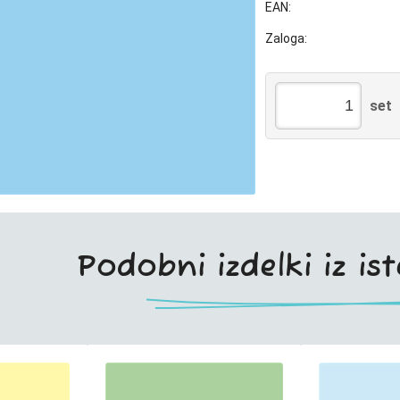
EAN:
Zaloga:
set
Podobni izdelki iz is