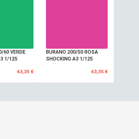
/60 VERDE
BURANO 200/50 ROSA
3 1/125
SHOCKING A3 1/125
63,35 €
63,35 €