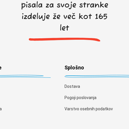
pisala za svoje stranke
izdeluje že več kot 165
let
e
Splošno
Dostava
Pogoji poslovanja
a
Varstvo osebnih podatkov