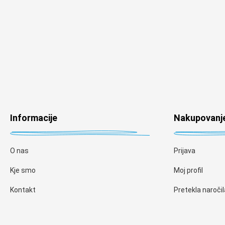
Informacije
Nakupovanj
O nas
Prijava
Kje smo
Moj profil
Kontakt
Pretekla naročil