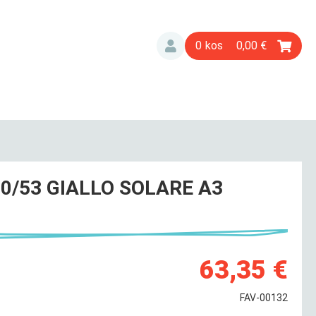
0
0,00
0/53 GIALLO SOLARE A3
63,35 €
FAV-00132