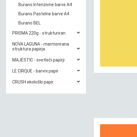
Burano Intenzivne barve A4
Burano Pastelne barve A4
Burano BEL
PRISMA 220g - strukturiran
NOVA LAGUNA - marmorirana
struktura papirja
MAJESTIC - svetleči papirji
LE CIRQUE - barvni papir
CRUSH ekološki papir