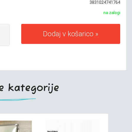
3831024741764
na zalogi
Dodaj v košarico
te kategorije