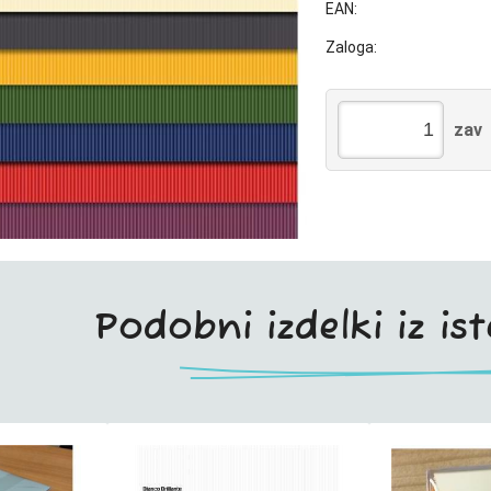
EAN:
Zaloga:
zav
Podobni izdelki iz is