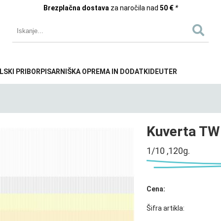
Brezplačna dostava
za naročila nad
50 €
*
LSKI PRIBOR
PISARNIŠKA OPREMA IN DODATKI
DEUTER
Kuverta TWI
1/10 ,120g.
Cena:
Šifra artikla: