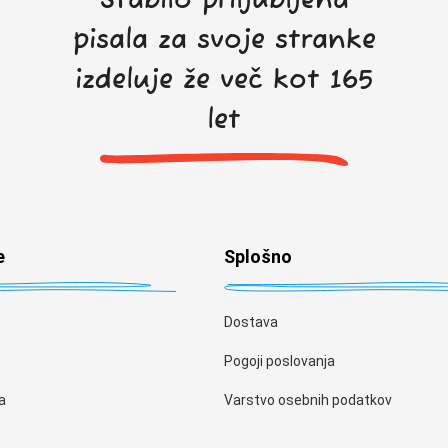
Stabilo priljubljena
pisala za svoje stranke
izdeluje že več kot 165
let
e
Splošno
Dostava
Pogoji poslovanja
a
Varstvo osebnih podatkov