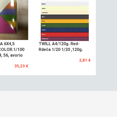
A 6X4,5
TWILL A4/120g. Red-
COLOR.1/100
Rdeča 1/20 1/20 ,120g.
4, 56, avorio
2,81 €
35,23 €