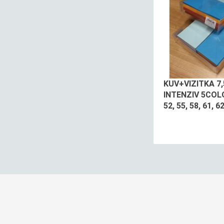
KUV+VIZITKA 7
INTENZIV 5COL
52, 55, 58, 61, 6