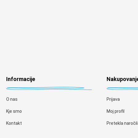
Informacije
Nakupovanj
O nas
Prijava
Kje smo
Moj profil
Kontakt
Pretekla naročil