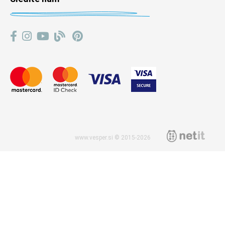
www.vesper.si © 2015-2026