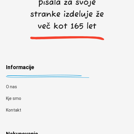
pisala za svoje
stranke izdeluje že
več kot 165 let
Informacije
O nas
Kje smo
Kontakt
Nakupovanje