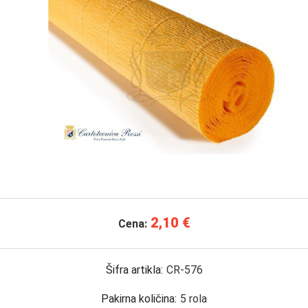
2,10 €
Cena:
Šifra artikla:
CR-576
Pakirna količina:
5
rola