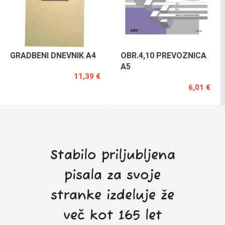
GRADBENI DNEVNIK A4
OBR.4,10 PREVOZNICA
A5
11,39 €
6,01 €
Stabilo priljubljena
pisala za svoje
stranke izdeluje že
več kot 165 let