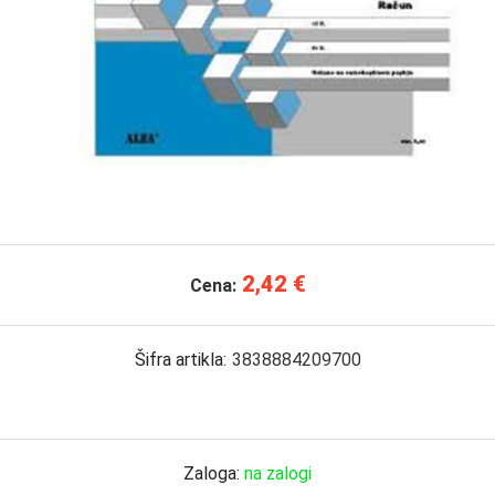
2,42 €
Cena:
Šifra artikla:
3838884209700
Zaloga:
na zalogi