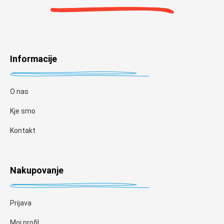
Informacije
O nas
Kje smo
Kontakt
Nakupovanje
Prijava
Moj profil