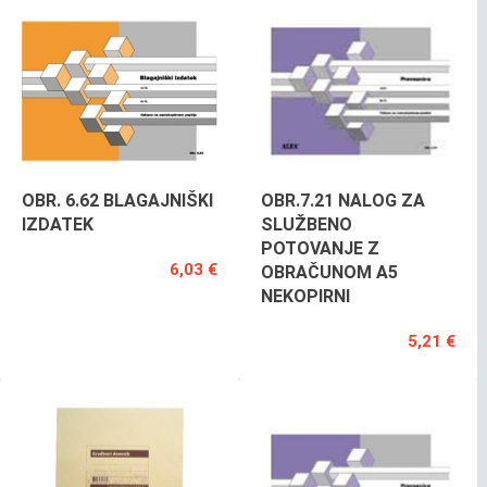
OBR. 6.62 BLAGAJNIŠKI
OBR.7.21 NALOG ZA
IZDATEK
SLUŽBENO
POTOVANJE Z
6,03 €
OBRAČUNOM A5
NEKOPIRNI
5,21 €