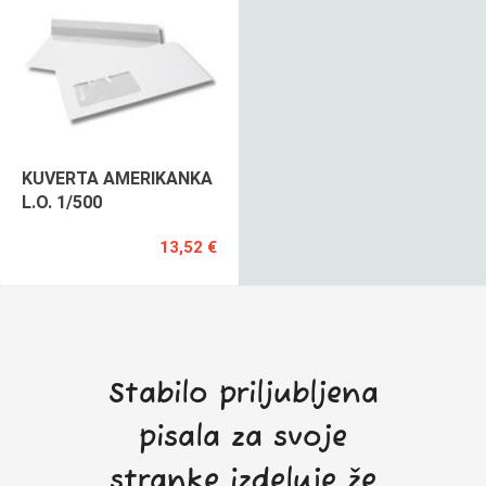
KUVERTA AMERIKANKA
L.O. 1/500
13,52 €
Stabilo priljubljena
pisala za svoje
stranke izdeluje že