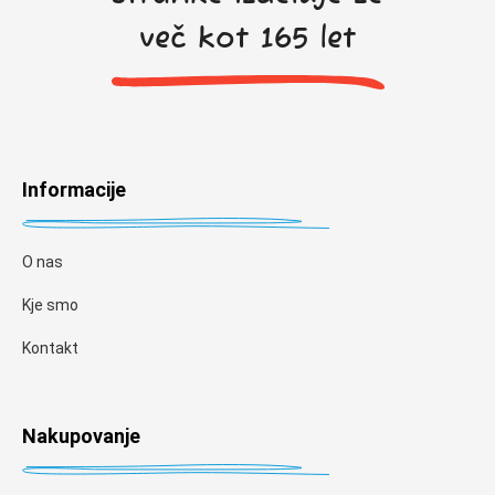
več kot 165 let
Informacije
O nas
Kje smo
Kontakt
Nakupovanje