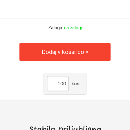
Zaloga:
na zalogi
Dodaj v košarico
kos
Stabilo priljubljena