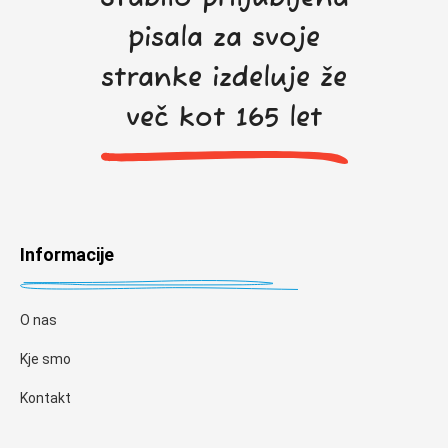
pisala za svoje
stranke izdeluje že
več kot 165 let
Informacije
O nas
Kje smo
Kontakt