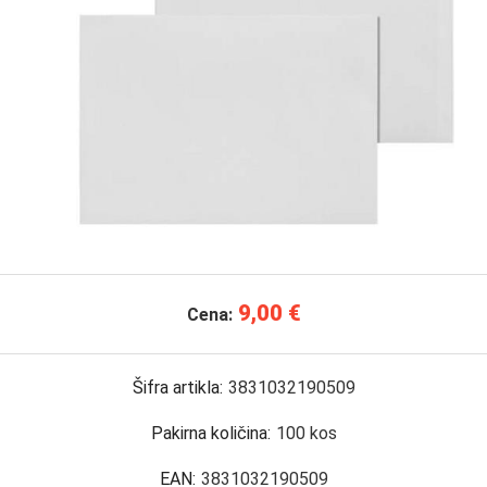
9,00 €
Cena:
Šifra artikla:
3831032190509
Pakirna količina:
100
kos
EAN:
3831032190509