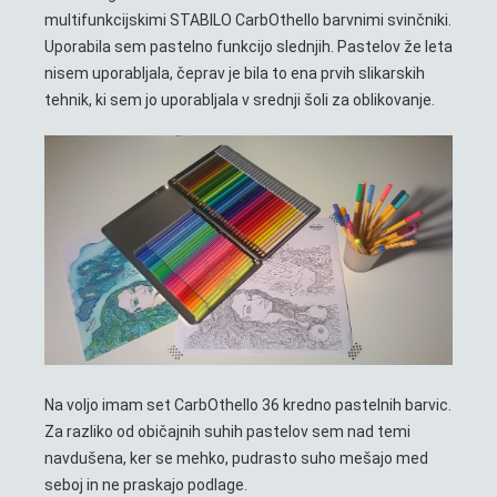
multifunkcijskimi STABILO CarbOthello barvnimi svinčniki.
Uporabila sem pastelno funkcijo slednjih. Pastelov že leta
nisem uporabljala, čeprav je bila to ena prvih slikarskih
tehnik, ki sem jo uporabljala v srednji šoli za oblikovanje.
Na voljo imam set CarbOthello 36 kredno pastelnih barvic.
Za razliko od običajnih suhih pastelov sem nad temi
navdušena, ker se mehko, pudrasto suho mešajo med
seboj in ne praskajo podlage.