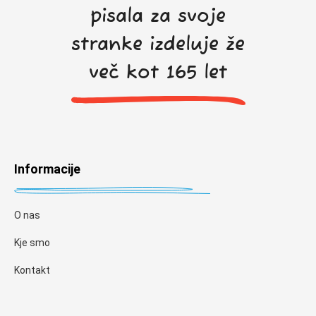
pisala za svoje
stranke izdeluje že
več kot 165 let
Informacije
O nas
Kje smo
Kontakt