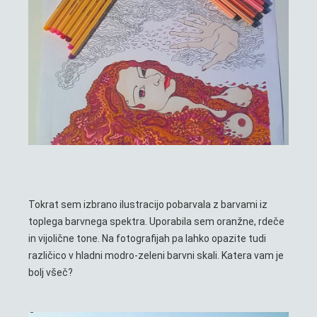
Tokrat sem izbrano ilustracijo pobarvala z barvami iz
toplega barvnega spektra. Uporabila sem oranžne, rdeče
in vijolične tone. Na fotografijah pa lahko opazite tudi
različico v hladni modro-zeleni barvni skali. Katera vam je
bolj všeč?